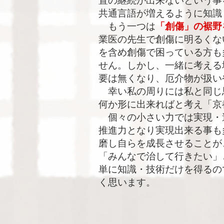
置の継続が出来ないという事
共通言語が増えるように知識
もう一つは
「創傷」の裾野
業医の先生で創傷に明るくな
を含め創傷で困っている方も
せん。しかし、一緒に考える
要は無くなり、厄介物が扱い
幸い私の周りには私と同じ
何か形に出来ればと考え「京
個々の小さい力では実現・
推進力となり実現出来る事も
磨し自らを成長させることが
「みんなで治して行きたい」
単に知識・技術だけを得るの
く思います。