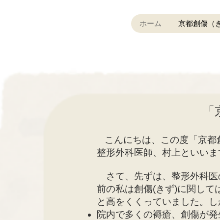
ホーム
京都創傷（
「
こんにちは、この度「京都
整形外科医師、村上といいます
さて、先ずは、整形外科医
前の私は創傷(きず)に関し
と高をくくっていました。し
院内で多くの褥瘡、創傷が発