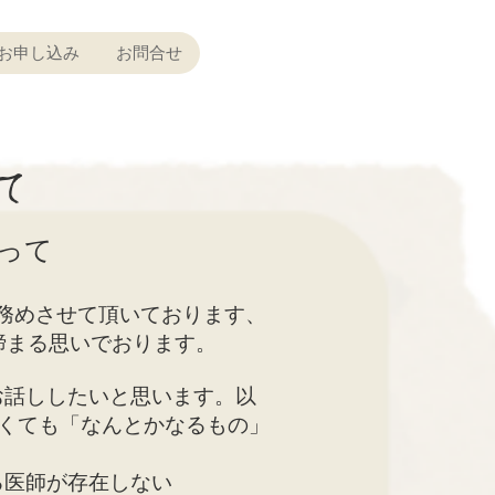
お申し込み
お問合せ
て
って
を務めさせて頂いております、
締まる思いでおります。
話ししたいと思います。以
悪くても「なんとかなるもの」
る医師が存在しない