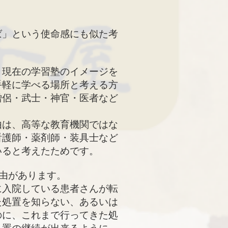
ば」という使命感にも似た考
現在の学習塾のイメージを
手軽に学べる場所と考える方
僧侶・武士・神官・医者など
は、高等な教育機関ではな
看護師・薬剤師・装具士など
いると考えたためです。
由があります。
に入院している患者さんが転
た処置を知らない、あるいは
のに、これまで行ってきた処