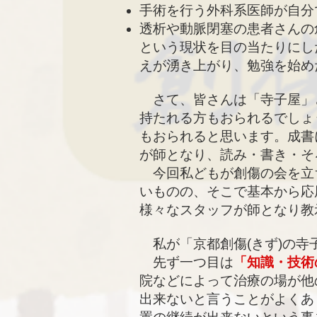
手術を行う外科系医師が自分
透析や動脈閉塞の患者さんの
という現状を目の当たりにし
えが湧き上がり、勉強を始め
さて、皆さんは「寺子屋」
持たれる方もおられるでしょ
もおられると思います。成書
が師となり、読み・書き・そ
今回私どもが創傷の会を立
いものの、そこで基本から応
様々なスタッフが師となり教
私が「京都創傷(きず)の寺
先ず一つ目は
「知識・技術
院などによって治療の場が他
出来ないと言うことがよくあ